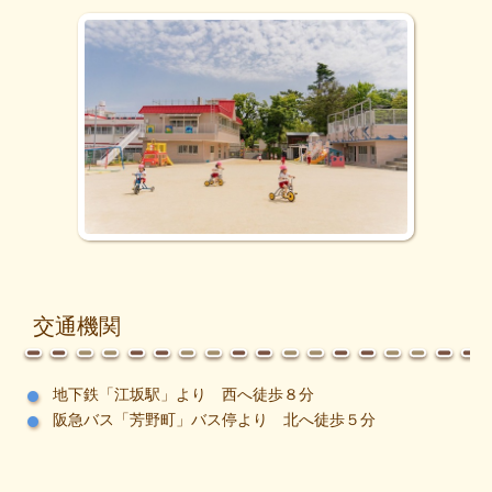
交通機関
地下鉄「江坂駅」より 西へ徒歩８分
阪急バス「芳野町」バス停より 北へ徒歩５分